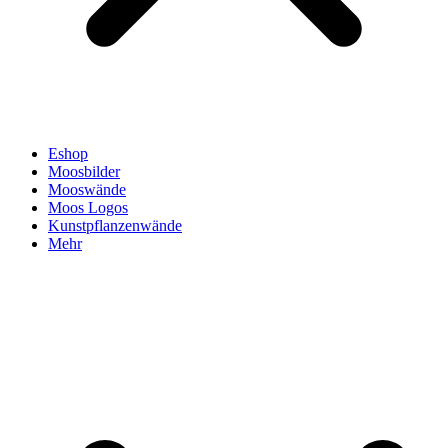
Eshop
Moosbilder
Mooswände
Moos Logos
Kunstpflanzenwände
Mehr