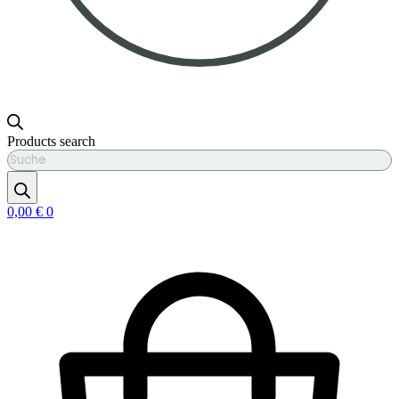
Products search
0,00
€
0