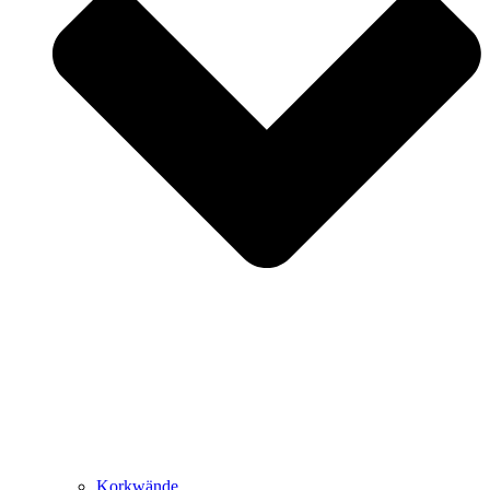
Korkwände