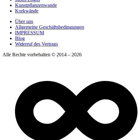
Kunstpflanzenwande
Korkwände
Über uns
Allgemeine Geschäftsbedingungen
IMPRESSUM
Blog
Widerruf des Vertrags
Alle Rechte vorbehalten © 2014 – 2026