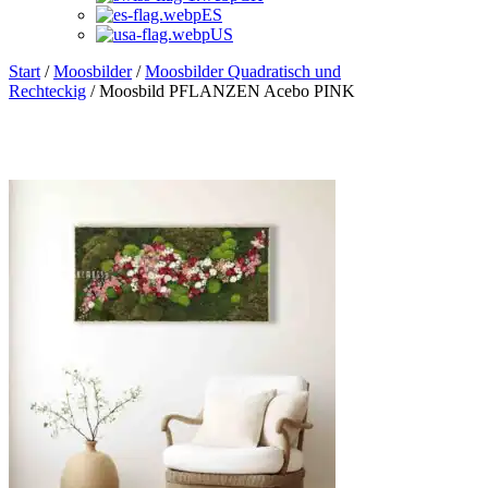
ES
US
Start
/
Moosbilder
/
Moosbilder Quadratisch und
Rechteckig
/ Moosbild PFLANZEN Acebo PINK