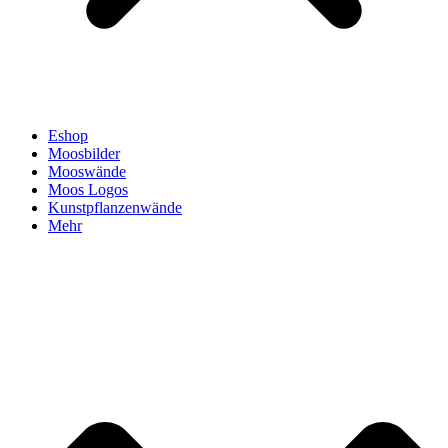
Eshop
Moosbilder
Mooswände
Moos Logos
Kunstpflanzenwände
Mehr