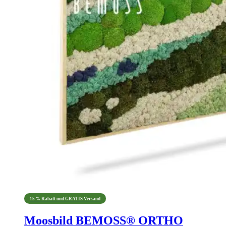
15 % Rabatt und GRATIS Versand
Moosbild BEMOSS® ORTHO