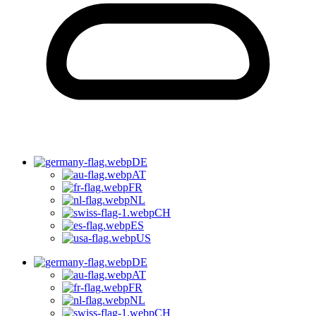
DE
AT
FR
NL
CH
ES
US
DE
AT
FR
NL
CH