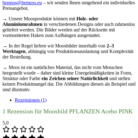
bemoss@bemoss.eu
– wir senden Ihnen umgehend ein individuelles
Preisangebot.
→ Unsere Moosprodukte können mit
Holz- oder
Aluminiumrahmen
in verschiedenen Designs oder auch rahmenlos
geliefert werden. Die Bilder werden auf der Rückseite mit
vormontierten Haken zum Aufhängen ausgestattet.
→ In der Regel liefern wir Moosbilder innerhalb von
2–3
Werktagen
, abhängig von Produktionsauslastung und Komplexität
der Bestellung.
→ Moos ist ein natürliches Material, das nicht vom Menschen
hergestellt wurde – daher sind kleine Unregelmäßigkeiten in Form,
Struktur oder Farbe
ein Zeichen seiner Natürlichkeit
und stellen
keinen Produktmangel dar. Die Abbildungen dienen als Beispiel und
sind illustrativ.
Rezensionen (1)
1 Rezension für
Moosbild PFLANZEN Acebo PINK
5,0