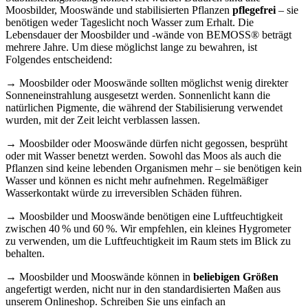
Moosbilder, Mooswände und stabilisierten Pflanzen
pflegefrei
– sie
benötigen weder Tageslicht noch Wasser zum Erhalt. Die
Lebensdauer der Moosbilder und -wände von BEMOSS® beträgt
mehrere Jahre. Um diese möglichst lange zu bewahren, ist
Folgendes entscheidend:
→ Moosbilder oder Mooswände sollten möglichst wenig direkter
Sonneneinstrahlung ausgesetzt werden. Sonnenlicht kann die
natürlichen Pigmente, die während der Stabilisierung verwendet
wurden, mit der Zeit leicht verblassen lassen.
→ Moosbilder oder Mooswände dürfen nicht gegossen, besprüht
oder mit Wasser benetzt werden. Sowohl das Moos als auch die
Pflanzen sind keine lebenden Organismen mehr – sie benötigen kein
Wasser und können es nicht mehr aufnehmen. Regelmäßiger
Wasserkontakt würde zu irreversiblen Schäden führen.
→ Moosbilder und Mooswände benötigen eine Luftfeuchtigkeit
zwischen 40 % und 60 %. Wir empfehlen, ein kleines Hygrometer
zu verwenden, um die Luftfeuchtigkeit im Raum stets im Blick zu
behalten.
→ Moosbilder und Mooswände können in
beliebigen Größen
angefertigt werden, nicht nur in den standardisierten Maßen aus
unserem Onlineshop. Schreiben Sie uns einfach an