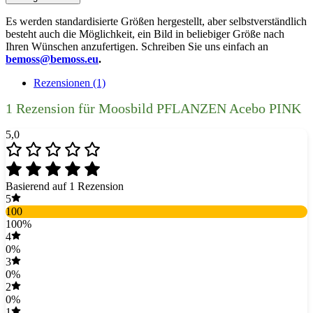
Es werden standardisierte Größen hergestellt, aber selbstverständlich
besteht auch die Möglichkeit, ein Bild in beliebiger Größe nach
Ihren Wünschen anzufertigen. Schreiben Sie uns einfach an
bemoss@bemoss.eu
.
Rezensionen (1)
1 Rezension für
Moosbild PFLANZEN Acebo PINK
5,0
Basierend auf 1 Rezension
5
100
100%
4
0%
3
0%
2
0%
1