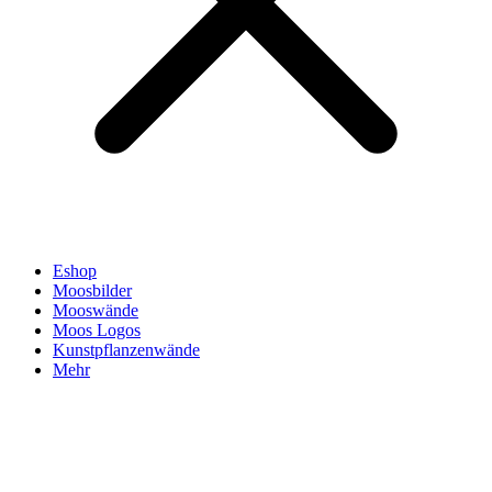
Eshop
Moosbilder
Mooswände
Moos Logos
Kunstpflanzenwände
Mehr