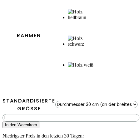
RAHMEN
STANDARDISIERTE
GRÖSSE
Moosbild
Hexagon
In den Warenkorb
FLACHMOOS
Menge
Niedrigster Preis in den letzten 30 Tagen: