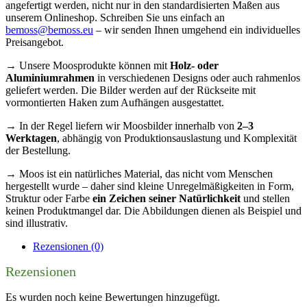
angefertigt werden, nicht nur in den standardisierten Maßen aus
unserem Onlineshop. Schreiben Sie uns einfach an
bemoss@bemoss.eu
– wir senden Ihnen umgehend ein individuelles
Preisangebot.
→ Unsere Moosprodukte können mit
Holz- oder
Aluminiumrahmen
in verschiedenen Designs oder auch rahmenlos
geliefert werden. Die Bilder werden auf der Rückseite mit
vormontierten Haken zum Aufhängen ausgestattet.
→ In der Regel liefern wir Moosbilder innerhalb von
2–3
Werktagen
, abhängig von Produktionsauslastung und Komplexität
der Bestellung.
→ Moos ist ein natürliches Material, das nicht vom Menschen
hergestellt wurde – daher sind kleine Unregelmäßigkeiten in Form,
Struktur oder Farbe
ein Zeichen seiner Natürlichkeit
und stellen
keinen Produktmangel dar. Die Abbildungen dienen als Beispiel und
sind illustrativ.
Rezensionen (0)
Rezensionen
Es wurden noch keine Bewertungen hinzugefügt.