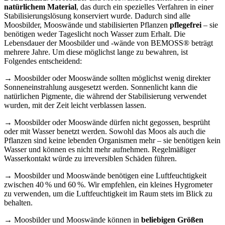
natürlichem Material
, das durch ein spezielles Verfahren in einer
Stabilisierungslösung konserviert wurde. Dadurch sind alle
Moosbilder, Mooswände und stabilisierten Pflanzen
pflegefrei
– sie
benötigen weder Tageslicht noch Wasser zum Erhalt. Die
Lebensdauer der Moosbilder und -wände von BEMOSS® beträgt
mehrere Jahre. Um diese möglichst lange zu bewahren, ist
Folgendes entscheidend:
→ Moosbilder oder Mooswände sollten möglichst wenig direkter
Sonneneinstrahlung ausgesetzt werden. Sonnenlicht kann die
natürlichen Pigmente, die während der Stabilisierung verwendet
wurden, mit der Zeit leicht verblassen lassen.
→ Moosbilder oder Mooswände dürfen nicht gegossen, besprüht
oder mit Wasser benetzt werden. Sowohl das Moos als auch die
Pflanzen sind keine lebenden Organismen mehr – sie benötigen kein
Wasser und können es nicht mehr aufnehmen. Regelmäßiger
Wasserkontakt würde zu irreversiblen Schäden führen.
→ Moosbilder und Mooswände benötigen eine Luftfeuchtigkeit
zwischen 40 % und 60 %. Wir empfehlen, ein kleines Hygrometer
zu verwenden, um die Luftfeuchtigkeit im Raum stets im Blick zu
behalten.
→ Moosbilder und Mooswände können in
beliebigen Größen