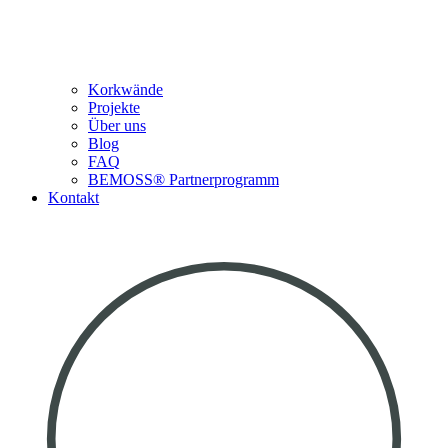
Korkwände
Projekte
Über uns
Blog
FAQ
BEMOSS® Partnerprogramm​
Kontakt