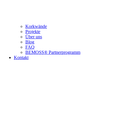
Korkwände
Projekte
Über uns
Blog
FAQ
BEMOSS® Partnerprogramm​
Kontakt