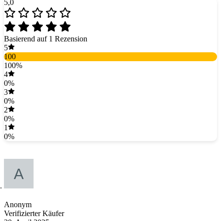
5,0
Basierend auf 1 Rezension
5
100
100%
4
0%
3
0%
2
0%
1
0%
Anonym
Verifizierter Käufer