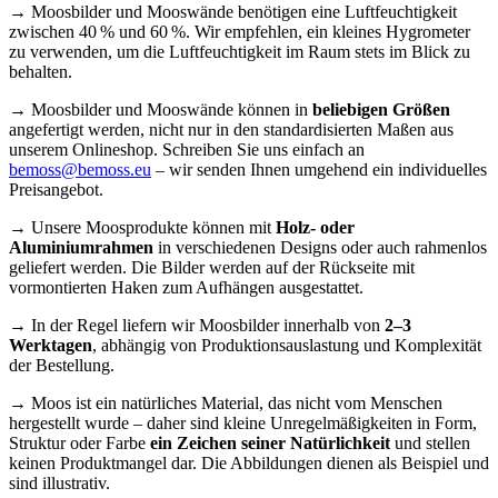
→ Moosbilder und Mooswände benötigen eine Luftfeuchtigkeit
zwischen 40 % und 60 %. Wir empfehlen, ein kleines Hygrometer
zu verwenden, um die Luftfeuchtigkeit im Raum stets im Blick zu
behalten.
→ Moosbilder und Mooswände können in
beliebigen Größen
angefertigt werden, nicht nur in den standardisierten Maßen aus
unserem Onlineshop. Schreiben Sie uns einfach an
bemoss@bemoss.eu
– wir senden Ihnen umgehend ein individuelles
Preisangebot.
→ Unsere Moosprodukte können mit
Holz- oder
Aluminiumrahmen
in verschiedenen Designs oder auch rahmenlos
geliefert werden. Die Bilder werden auf der Rückseite mit
vormontierten Haken zum Aufhängen ausgestattet.
→ In der Regel liefern wir Moosbilder innerhalb von
2–3
Werktagen
, abhängig von Produktionsauslastung und Komplexität
der Bestellung.
→ Moos ist ein natürliches Material, das nicht vom Menschen
hergestellt wurde – daher sind kleine Unregelmäßigkeiten in Form,
Struktur oder Farbe
ein Zeichen seiner Natürlichkeit
und stellen
keinen Produktmangel dar. Die Abbildungen dienen als Beispiel und
sind illustrativ.