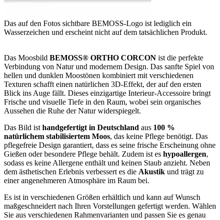
Das auf den Fotos sichtbare BEMOSS-Logo ist lediglich ein
Wasserzeichen und erscheint nicht auf dem tatsächlichen Produkt.
Das Moosbild
BEMOSS® ORTHO CORCON
ist die perfekte
Verbindung von Natur und modernem Design. Das sanfte Spiel von
hellen und dunklen Moostönen kombiniert mit verschiedenen
Texturen schafft einen natürlichen 3D-Effekt, der auf den ersten
Blick ins Auge fällt. Dieses einzigartige Interieur-Accessoire bringt
Frische und visuelle Tiefe in den Raum, wobei sein organisches
Aussehen die Ruhe der Natur widerspiegelt.
Das Bild ist
handgefertigt in Deutschland
aus
100 %
natürlichem stabilisiertem Moos
, das keine Pflege benötigt. Das
pflegefreie Design garantiert, dass es seine frische Erscheinung ohne
Gießen oder besondere Pflege behält. Zudem ist es
hypoallergen
,
sodass es keine Allergene enthält und keinen Staub anzieht. Neben
dem ästhetischen Erlebnis verbessert es die
Akustik
und trägt zu
einer angenehmeren Atmosphäre im Raum bei.
Es ist in verschiedenen Größen erhältlich und kann auf Wunsch
maßgeschneidert nach Ihren Vorstellungen gefertigt werden. Wählen
Sie aus verschiedenen Rahmenvarianten und passen Sie es genau