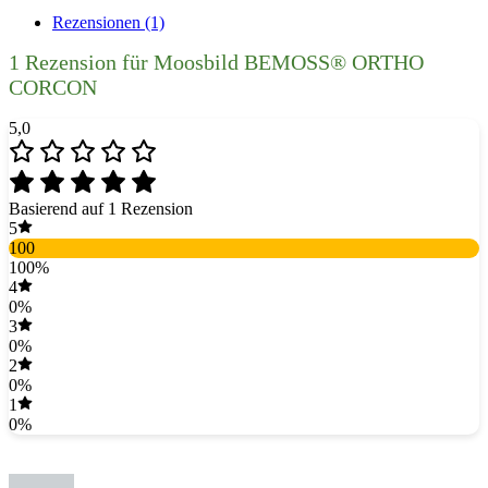
Rezensionen (1)
1 Rezension für
Moosbild BEMOSS® ORTHO
CORCON
5,0
Basierend auf 1 Rezension
5
100
100%
4
0%
3
0%
2
0%
1
0%