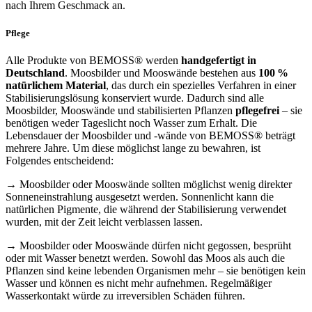
nach Ihrem Geschmack an.
Pflege
Alle Produkte von BEMOSS® werden
handgefertigt in
Deutschland
. Moosbilder und Mooswände bestehen aus
100 %
natürlichem Material
, das durch ein spezielles Verfahren in einer
Stabilisierungslösung konserviert wurde. Dadurch sind alle
Moosbilder, Mooswände und stabilisierten Pflanzen
pflegefrei
– sie
benötigen weder Tageslicht noch Wasser zum Erhalt. Die
Lebensdauer der Moosbilder und -wände von BEMOSS® beträgt
mehrere Jahre. Um diese möglichst lange zu bewahren, ist
Folgendes entscheidend:
→ Moosbilder oder Mooswände sollten möglichst wenig direkter
Sonneneinstrahlung ausgesetzt werden. Sonnenlicht kann die
natürlichen Pigmente, die während der Stabilisierung verwendet
wurden, mit der Zeit leicht verblassen lassen.
→ Moosbilder oder Mooswände dürfen nicht gegossen, besprüht
oder mit Wasser benetzt werden. Sowohl das Moos als auch die
Pflanzen sind keine lebenden Organismen mehr – sie benötigen kein
Wasser und können es nicht mehr aufnehmen. Regelmäßiger
Wasserkontakt würde zu irreversiblen Schäden führen.