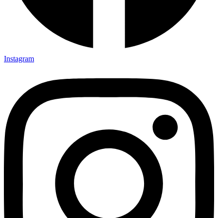
Instagram