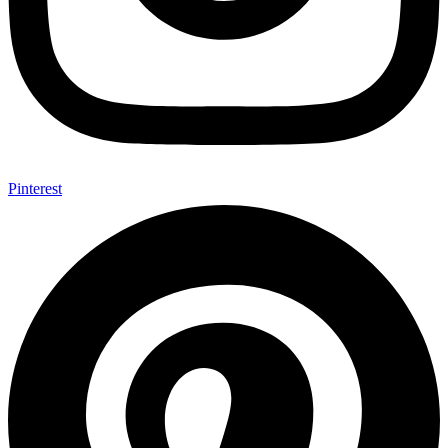
Pinterest