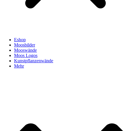
Eshop
Moosbilder
Mooswände
Moos Logos
Kunstpflanzenwände
Mehr