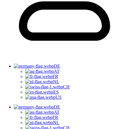
DE
AT
FR
NL
CH
ES
US
DE
AT
FR
NL
CH