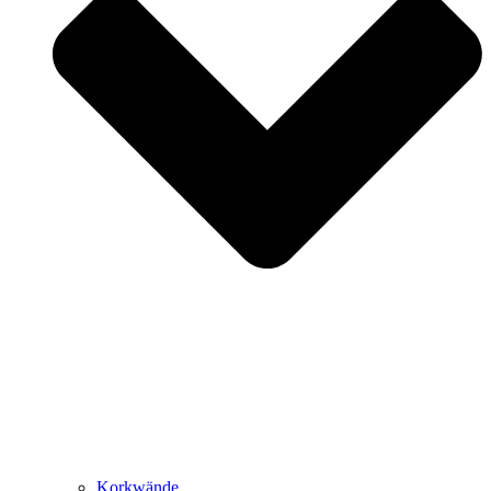
Korkwände