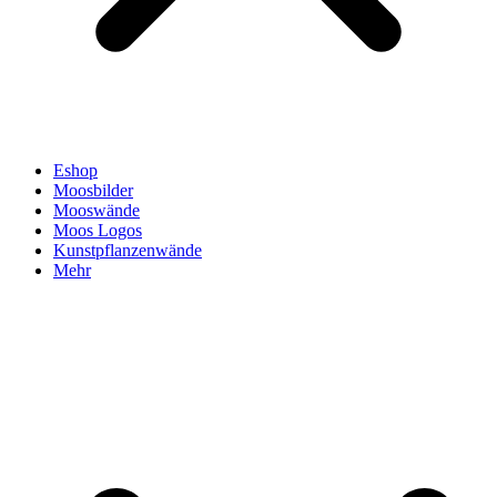
Eshop
Moosbilder
Mooswände
Moos Logos
Kunstpflanzenwände
Mehr