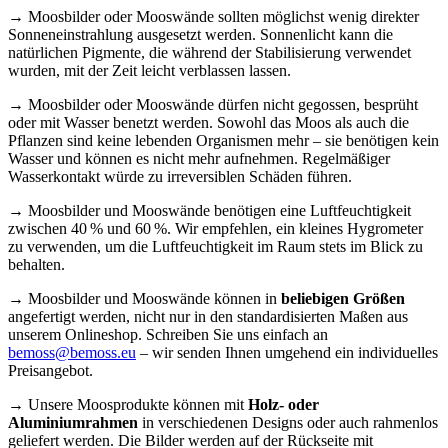
→ Moosbilder oder Mooswände sollten möglichst wenig direkter
Sonneneinstrahlung ausgesetzt werden. Sonnenlicht kann die
natürlichen Pigmente, die während der Stabilisierung verwendet
wurden, mit der Zeit leicht verblassen lassen.
→ Moosbilder oder Mooswände dürfen nicht gegossen, besprüht
oder mit Wasser benetzt werden. Sowohl das Moos als auch die
Pflanzen sind keine lebenden Organismen mehr – sie benötigen kein
Wasser und können es nicht mehr aufnehmen. Regelmäßiger
Wasserkontakt würde zu irreversiblen Schäden führen.
→ Moosbilder und Mooswände benötigen eine Luftfeuchtigkeit
zwischen 40 % und 60 %. Wir empfehlen, ein kleines Hygrometer
zu verwenden, um die Luftfeuchtigkeit im Raum stets im Blick zu
behalten.
→ Moosbilder und Mooswände können in
beliebigen Größen
angefertigt werden, nicht nur in den standardisierten Maßen aus
unserem Onlineshop. Schreiben Sie uns einfach an
bemoss@bemoss.eu
– wir senden Ihnen umgehend ein individuelles
Preisangebot.
→ Unsere Moosprodukte können mit
Holz- oder
Aluminiumrahmen
in verschiedenen Designs oder auch rahmenlos
geliefert werden. Die Bilder werden auf der Rückseite mit