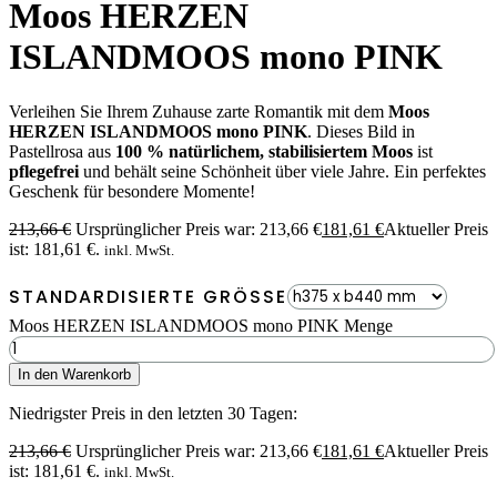
Moos HERZEN
ISLANDMOOS mono PINK
Verleihen Sie Ihrem Zuhause zarte Romantik mit dem
Moos
HERZEN ISLANDMOOS mono PINK
. Dieses Bild in
Pastellrosa aus
100 % natürlichem, stabilisiertem Moos
ist
pflegefrei
und behält seine Schönheit über viele Jahre. Ein perfektes
Geschenk für besondere Momente!
213,66
€
Ursprünglicher Preis war: 213,66 €
181,61
€
Aktueller Preis
ist: 181,61 €.
inkl. MwSt.
STANDARDISIERTE GRÖSSE
Moos HERZEN ISLANDMOOS mono PINK Menge
In den Warenkorb
Niedrigster Preis in den letzten 30 Tagen:
213,66
€
Ursprünglicher Preis war: 213,66 €
181,61
€
Aktueller Preis
ist: 181,61 €.
inkl. MwSt.