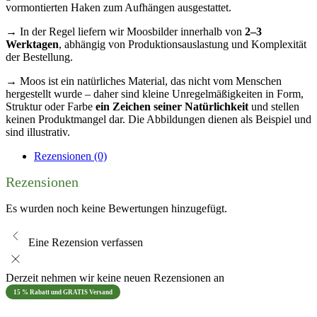
vormontierten Haken zum Aufhängen ausgestattet.
→ In der Regel liefern wir Moosbilder innerhalb von
2–3
Werktagen
, abhängig von Produktionsauslastung und Komplexität
der Bestellung.
→ Moos ist ein natürliches Material, das nicht vom Menschen
hergestellt wurde – daher sind kleine Unregelmäßigkeiten in Form,
Struktur oder Farbe
ein Zeichen seiner Natürlichkeit
und stellen
keinen Produktmangel dar. Die Abbildungen dienen als Beispiel und
sind illustrativ.
Rezensionen (0)
Rezensionen
Es wurden noch keine Bewertungen hinzugefügt.
Eine Rezension verfassen
Derzeit nehmen wir keine neuen Rezensionen an
15 % Rabatt und GRATIS Versand