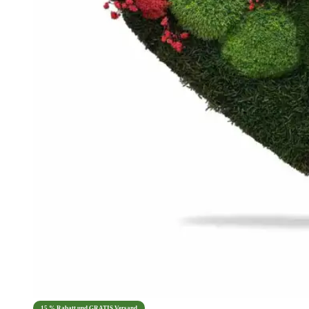
15 % Rabatt und GRATIS Versand