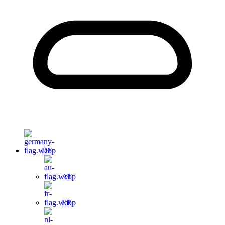
DE
AT
FR