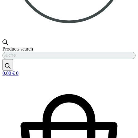
Products search
0,00
€
0