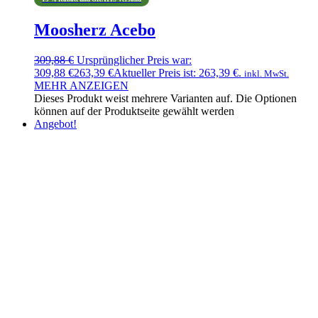
Moosherz Acebo
309,88
€
Ursprünglicher Preis war:
309,88 €
263,39
€
Aktueller Preis ist: 263,39 €.
inkl. MwSt.
MEHR ANZEIGEN
Dieses Produkt weist mehrere Varianten auf. Die Optionen
können auf der Produktseite gewählt werden
Angebot!